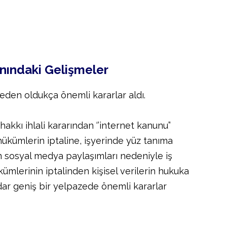
anındaki Gelişmeler
eden oldukça önemli kararlar aldı.
hakkı ihlali kararından ‘’internet kanunu”
ükümlerin iptaline, işyerinde yüz tanıma
en sosyal medya paylaşımları nedeniyle iş
ümlerinin iptalinden kişisel verilerin hukuka
adar geniş bir yelpazede önemli kararlar