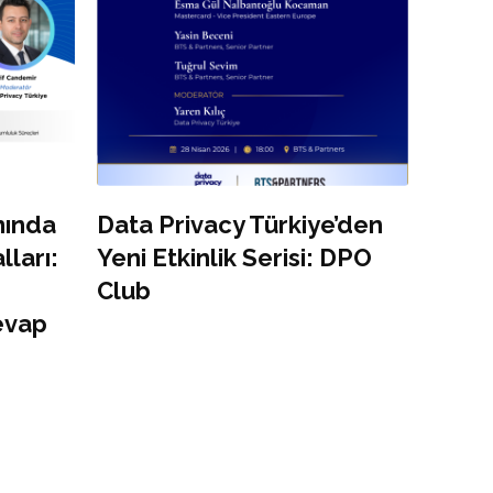
ımında
Data Privacy Türkiye’den
lları:
Yeni Etkinlik Serisi: DPO
Club
evap