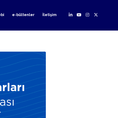
ebi
e-bültenler
İletişim