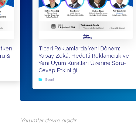
etken
Ticari Reklamlarda Yeni Dönem:
ru &
Yapay Zekâ, Hedefli Reklamcılık ve
Yeni Uyum Kuralları Üzerine Soru-
Cevap Etkinliği
Event
Yorumlar devre dışıdır