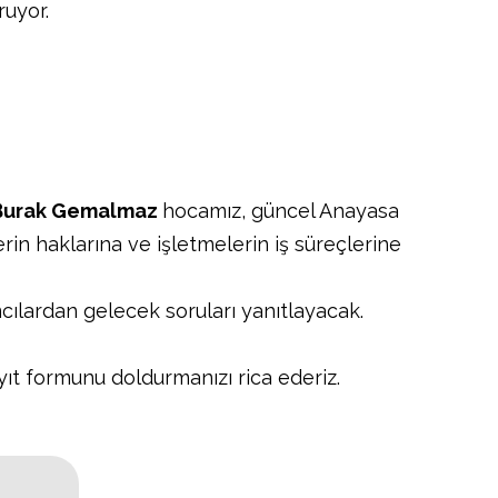
ruyor.
. Burak Gemalmaz
hocamız, güncel Anayasa
rin haklarına ve işletmelerin iş süreçlerine
cılardan gelecek soruları yanıtlayacak.
yıt formunu doldurmanızı rica ederiz.