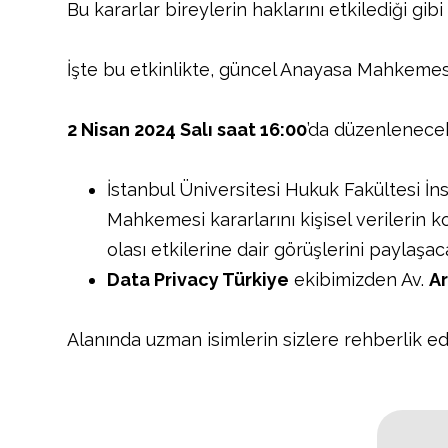
Bu kararlar bireylerin haklarını etkilediği gib
İşte bu etkinlikte, güncel Anayasa Mahkemesi
2 Nisan 2024 Salı saat 16:00
’da düzenlenece
İstanbul Üniversitesi Hukuk Fakültesi İ
Mahkemesi kararlarını kişisel verilerin 
olası etkilerine dair görüşlerini paylaşac
Data Privacy Türkiye
ekibimizden Av.
A
Alanında uzman isimlerin sizlere rehberlik e