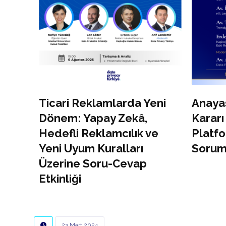
Ticari Reklamlarda Yeni
Anaya
Dönem: Yapay Zekâ,
Kararı
Hedefli Reklamcılık ve
Platfo
Yeni Uyum Kuralları
Sorum
Üzerine Soru-Cevap
Etkinliği
23 Mart 2024