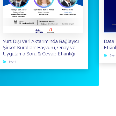
Yurt Dışı Veri Aktarımında Bağlayıcı
Data 
Şirket Kuralları: Başvuru, Onay ve
Etkin
Uygulama Soru & Cevap Etkinliği
Even
Event