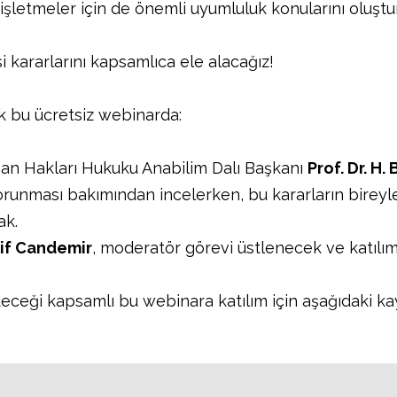
i işletmeler için de önemli uyumluluk konularını oluştu
 kararlarını kapsamlıca ele alacağız!
k bu ücretsiz webinarda:
nsan Hakları Hukuku Anabilim Dalı Başkanı
Prof. Dr. H
korunması bakımından incelerken, bu kararların bireyle
ak.
rif Candemir
, moderatör görevi üstlenecek ve katılım
deceği kapsamlı bu webinara katılım için aşağıdaki ka