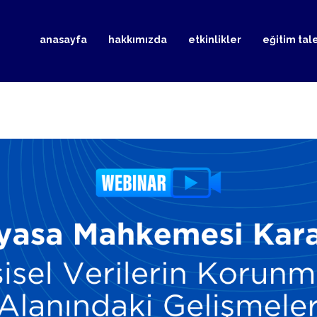
anasayfa
hakkımızda
etkinlikler
eğitim tal