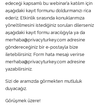
edeceği kapsamlı bu webinar’a katılım için
aşağıdaki kayıt formunu doldurmanızı rica
ederiz. Etkinlik sırasında konuklarımıza
yöneltilmesini istediğiniz soruları dilerseniz
aşağıdaki kayıt formu aracılığıyla ya da
merhaba@privacyturkey.com adresine
göndereceğiniz bir e-postayla bize
iletebilirsiniz. Form hata mesajı verirse
merhaba@privacyturkey.com adresine
yazabilirsiniz.
Sizi de aramızda görmekten mutluluk
duyacağız.
Görüşmek üzere!