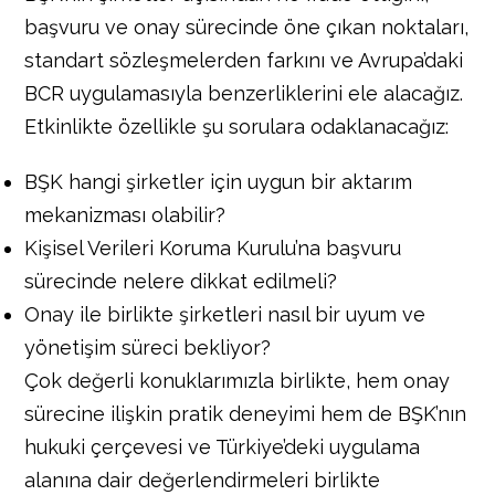
başvuru ve onay sürecinde öne çıkan noktaları,
standart sözleşmelerden farkını ve Avrupa’daki
BCR uygulamasıyla benzerliklerini ele alacağız.
Etkinlikte özellikle şu sorulara odaklanacağız:
BŞK hangi şirketler için uygun bir aktarım
mekanizması olabilir?
Kişisel Verileri Koruma Kurulu’na başvuru
sürecinde nelere dikkat edilmeli?
Onay ile birlikte şirketleri nasıl bir uyum ve
yönetişim süreci bekliyor?
Çok değerli konuklarımızla birlikte, hem onay
sürecine ilişkin pratik deneyimi hem de BŞK’nın
hukuki çerçevesi ve Türkiye’deki uygulama
alanına dair değerlendirmeleri birlikte