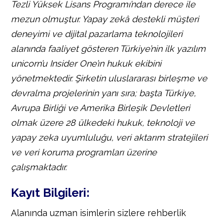
Tezli Yüksek Lisans Programı’ndan derece ile
mezun olmuştur. Yapay zekâ destekli müşteri
deneyimi ve dijital pazarlama teknolojileri
alanında faaliyet gösteren Türkiye’nin ilk yazılım
unicorn’u Insider One’ın hukuk ekibini
yönetmektedir. Şirketin uluslararası birleşme ve
devralma projelerinin yanı sıra; başta Türkiye,
Avrupa Birliği ve Amerika Birleşik Devletleri
olmak üzere 28 ülkedeki hukuk, teknoloji ve
yapay zeka uyumluluğu, veri aktarım stratejileri
ve veri koruma programları üzerine
çalışmaktadır.
Kayıt Bilgileri:
Alanında uzman isimlerin sizlere rehberlik