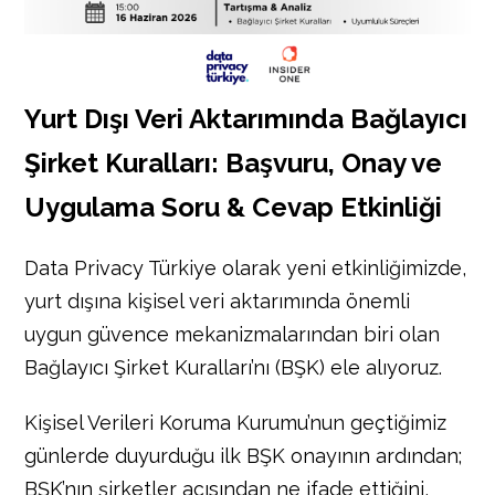
Yurt Dışı Veri Aktarımında Bağlayıcı
Şirket Kuralları: Başvuru, Onay ve
Uygulama Soru & Cevap Etkinliği
Data Privacy Türkiye olarak yeni etkinliğimizde,
yurt dışına kişisel veri aktarımında önemli
uygun güvence mekanizmalarından biri olan
Bağlayıcı Şirket Kuralları’nı (BŞK) ele alıyoruz.
Kişisel Verileri Koruma Kurumu’nun geçtiğimiz
günlerde duyurduğu ilk BŞK onayının ardından;
BŞK’nın şirketler açısından ne ifade ettiğini,