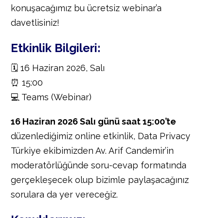
konuşacağımız bu ücretsiz webinar’a
davetlisiniz!
Etkinlik Bilgileri:
🗓️ 16 Haziran 2026, Salı
⏰ 15:00
💻 Teams (Webinar)
16 Haziran 2026 Salı günü saat 15:00’te
düzenlediğimiz online etkinlik, Data Privacy
Türkiye ekibimizden Av. Arif Candemir’in
moderatörlüğünde soru-cevap formatında
gerçekleşecek olup bizimle paylaşacağınız
sorulara da yer vereceğiz.