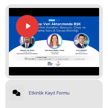
Etkinlik Kayıt Formu