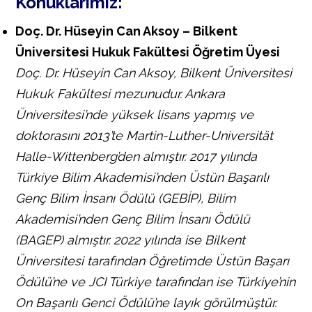
Konuklarımız:
Doç. Dr. Hüseyin Can Aksoy – Bilkent
Üniversitesi Hukuk Fakültesi Öğretim Üyesi
Doç. Dr. Hüseyin Can Aksoy, Bilkent Üniversitesi
Hukuk Fakültesi mezunudur. Ankara
Üniversitesi’nde yüksek lisans yapmış ve
doktorasını 2013’te Martin-Luther-Universität
Halle-Wittenberg’den almıştır. 2017 yılında
Türkiye Bilim Akademisi’nden Üstün Başarılı
Genç Bilim İnsanı Ödülü (GEBİP), Bilim
Akademisi’nden Genç Bilim İnsanı Ödülü
(BAGEP) almıştır. 2022 yılında ise Bilkent
Üniversitesi tarafından Öğretimde Üstün Başarı
Ödülü’ne ve JCI Türkiye tarafından ise Türkiye’nin
On Başarılı Genci Ödülü’ne layık görülmüştür.